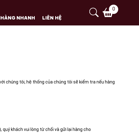
0
 HÀNG NHANH
LIÊN HỆ
với chúng tôi, hệ thống của chúng tôi sẽ kiểm tra nếu hàng
 quý khách vui lòng từ chối và gửi lại hàng cho