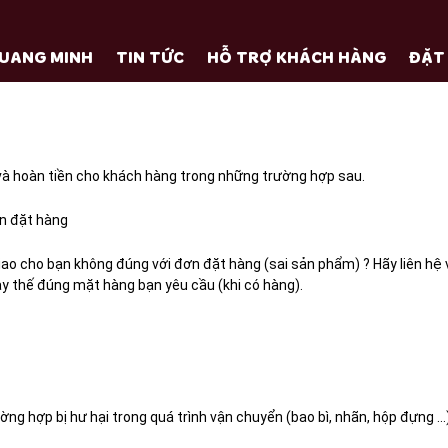
UANG MINH
TIN TỨC
HỖ TRỢ KHÁCH HÀNG
ĐẶT
 hoàn tiền cho khách hàng trong những trường hợp sau.
n đặt hàng
iao cho bạn không đúng với đơn đặt hàng (sai sản phẩm) ? Hãy liên hệ 
ay thế đúng mặt hàng bạn yêu cầu (khi có hàng).
ờng hợp bị hư hại trong quá trình vận chuyển (bao bì, nhãn, hộp đựng …),