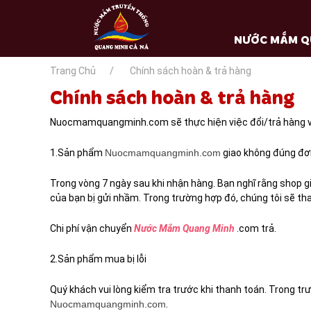
NƯỚC MẮM Q
Trang Chủ
Chính sách hoàn & trả hàng
Chính sách hoàn & trả hàng
Nuocmamquangminh.com sẽ thực hiện việc đổi/trả hàng và
1.Sản phẩm
Nuocmamquangminh.com
giao không đúng đơ
Trong vòng 7 ngày sau khi nhận hàng. Bạn nghĩ rằng shop g
của bạn bị gửi nhầm. Trong trường hợp đó, chúng tôi sẽ th
Chi phí vận chuyển
Nước Mắm Quang Minh
.com trả.
2.Sản phẩm mua bị lỗi
Quý khách vui lòng kiểm tra trước khi thanh toán. Trong trư
Nuocmamquangminh.com
.